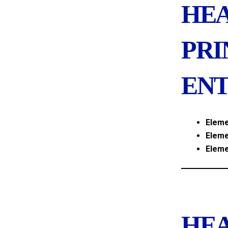
HEA
PRI
ENT
Eleme
Eleme
Eleme
HEA