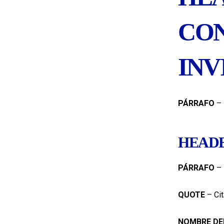
CON
INV
PÁRRAFO
– 
HEADE
PÁRRAFO
– 
QUOTE
– Cit
NOMBRE DE