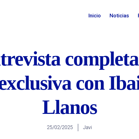
Inicio
Noticias
trevista completa
exclusiva con Iba
Llanos
25/02/2025
Javi