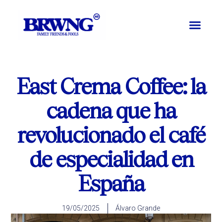
Ir
al
contenido
East Crema Coffee: la
cadena que ha
revolucionado el café
de especialidad en
España
19/05/2025
Álvaro Grande