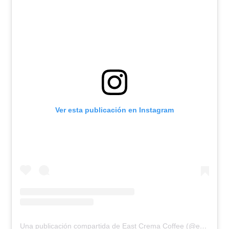
Ver esta publicación en Instagram
Una publicación compartida de East Crema Coffee (@eastcrema)