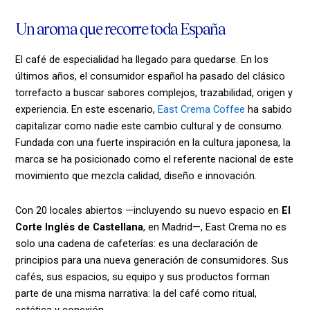
Un aroma que recorre toda España
El café de especialidad ha llegado para quedarse. En los
últimos años, el consumidor español ha pasado del clásico
torrefacto a buscar sabores complejos, trazabilidad, origen y
experiencia. En este escenario,
East Crema Coffee
ha sabido
capitalizar como nadie este cambio cultural y de consumo.
Fundada con una fuerte inspiración en la cultura japonesa, la
marca se ha posicionado como el referente nacional de este
movimiento que mezcla calidad, diseño e innovación.
Con 20 locales abiertos —incluyendo su nuevo espacio en
El
Corte Inglés de Castellana
, en Madrid—, East Crema no es
solo una cadena de cafeterías: es una declaración de
principios para una nueva generación de consumidores. Sus
cafés, sus espacios, su equipo y sus productos forman
parte de una misma narrativa: la del café como ritual,
estética y conexión.