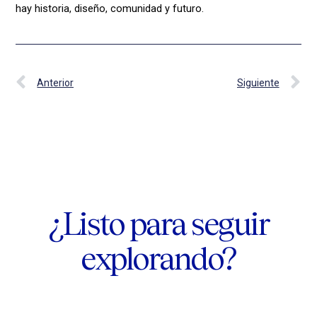
hay historia, diseño, comunidad y futuro.
Prev
N
Anterior
Siguiente
¿Listo para seguir
explorando?